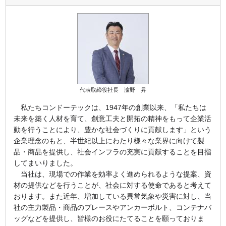
代表取締役社長 濵野 昇
私たちコンドーテックは、1947年の創業以来、「私たちは
未来を築く人材を育て、創意工夫と開拓の精神をもって企業活
動を行うことにより、豊かな社会づくりに貢献します」という
企業理念のもと、半世紀以上にわたり様々な業界に向けて製
品・商品を提供し、社会インフラの充実に貢献することを目指
してまいりました。
当社は、現場での作業を効率よく進められるような提案、資
材の提供などを行うことが、社会に対する使命であると考えて
おります。また近年、増加している異常気象や災害に対し、当
社の主力製品・商品のブレースやアンカーボルト、コンテナバ
ッグなどを提供し、皆様のお役にたてることを願っておりま