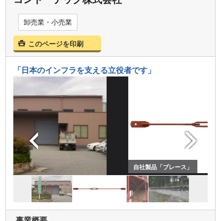
卸売業・小売業
このページを印刷
「日本のインフラを支える立役者です」
自社製品「ブレース」
事業概要