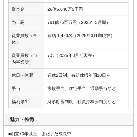
資本金
26億6,648万5千円
売上高
791億75百万円（2025年3月期）
従業員数（全
連結 1,423名（2025年3月期現在）
体）
従業員数（市
7名（2025年3月期現在）
内事業所）
休日・休暇
週休2日制、有給休暇年間10日～
手当
家族手当、住宅手当、通勤手当など
福利厚生
財形貯蓄制度、社員持株会制度など
魅力・特徴
■創立70年以上、まだまだ成長中