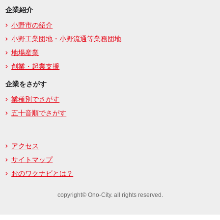
企業紹介
小野市の紹介
小野工業団地・小野流通等業務団地
地場産業
創業・起業支援
企業をさがす
業種別でさがす
五十音順でさがす
アクセス
サイトマップ
おのワクナビとは？
copyright© Ono-City. all rights reserved.