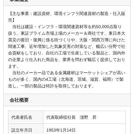
【主な事業：建設資材、環境インフラ関連資材の製造・仕入販
売】
当社は建設・インフラ・環境関連資材等を約50,000点取り
扱う、東証プライム市場上場のメーカー＆商社です。東日本大
震災の復旧・復興に係る街づくりや、大阪・関西万博に向けた
関連工事、近年増加した気象災害の対策など、幅広い分野で社
会貢献をしており、自社の工場で生産している製品と、国内外
の企業より仕入れた商品を、業界を問わず幅広く提供しており
ます。
当社のメーカー品である金属建材はマーケットシェアが高い
ものが多く、国内の4工場（北海道、茨城、滋賀、福岡）で製
造し、一部の製品は特許を取得しております。
会社概要
代表者氏名
代表取締役社長 濵野 昇
設立年月日
1953年1月14日